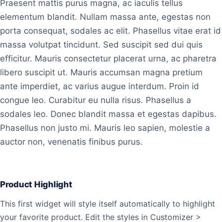
Praesent mattis purus magna, ac iaculis tellus
elementum blandit. Nullam massa ante, egestas non
porta consequat, sodales ac elit. Phasellus vitae erat id
massa volutpat tincidunt. Sed suscipit sed dui quis
efficitur. Mauris consectetur placerat urna, ac pharetra
libero suscipit ut. Mauris accumsan magna pretium
ante imperdiet, ac varius augue interdum. Proin id
congue leo. Curabitur eu nulla risus. Phasellus a
sodales leo. Donec blandit massa et egestas dapibus.
Phasellus non justo mi. Mauris leo sapien, molestie a
auctor non, venenatis finibus purus.
Product Highlight
This first widget will style itself automatically to highlight
your favorite product. Edit the styles in Customizer >