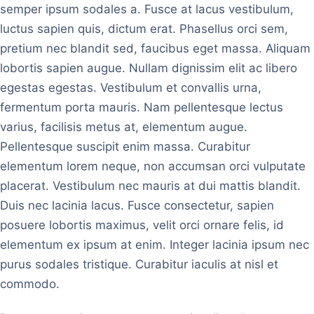
semper ipsum sodales a. Fusce at lacus vestibulum,
luctus sapien quis, dictum erat. Phasellus orci sem,
pretium nec blandit sed, faucibus eget massa. Aliquam
lobortis sapien augue. Nullam dignissim elit ac libero
egestas egestas. Vestibulum et convallis urna,
fermentum porta mauris. Nam pellentesque lectus
varius, facilisis metus at, elementum augue.
Pellentesque suscipit enim massa. Curabitur
elementum lorem neque, non accumsan orci vulputate
placerat. Vestibulum nec mauris at dui mattis blandit.
Duis nec lacinia lacus. Fusce consectetur, sapien
posuere lobortis maximus, velit orci ornare felis, id
elementum ex ipsum at enim. Integer lacinia ipsum nec
purus sodales tristique. Curabitur iaculis at nisl et
commodo.